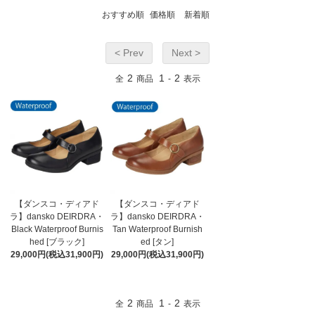
おすすめ順
価格順
新着順
< Prev
Next >
2
1
2
全
商品
-
表示
【ダンスコ・ディアド
【ダンスコ・ディアド
ラ】dansko DEIRDRA・
ラ】dansko DEIRDRA・
Black Waterproof Burnis
Tan Waterproof Burnish
hed [ブラック]
ed [タン]
29,000円(税込31,900円)
29,000円(税込31,900円)
2
1
2
全
商品
-
表示