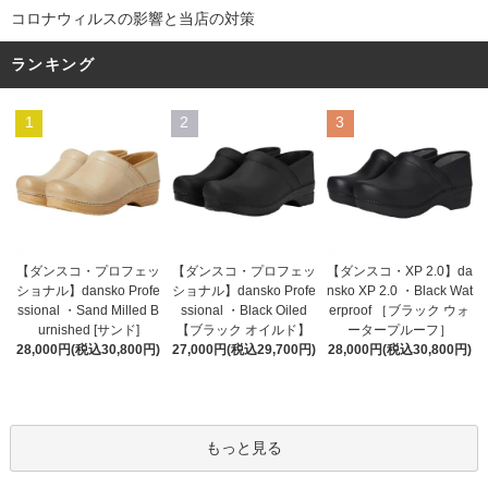
コロナウィルスの影響と当店の対策
ランキング
1
2
3
【ダンスコ・プロフェッ
【ダンスコ・プロフェッ
【ダンスコ・XP 2.0】da
ショナル】dansko Profe
ショナル】dansko Profe
nsko XP 2.0 ・Black Wat
ssional ・Black Oiled
ssional ・Sand Milled B
erproof ［ブラック ウォ
【ブラック オイルド】
urnished [サンド]
ータープルーフ］
27,000円(税込29,700円)
28,000円(税込30,800円)
28,000円(税込30,800円)
もっと見る