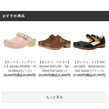
おすすめ商品
【ダンスコ・ベイラー】
【ダンスコ・イングリッ
【ダンスコ・メイ】dan
dansko BAYLOR・Tan
ド】dansko INGRID・Pi
sko MAE・Black Burnis
Oiled Pull Up[タン]
nk Milled [ピンク]
hed Suede [ブラック]
29,000円(税込31,900円)
28,000円(税込30,800円)
27,000円(税込29,700円)
もっと見る