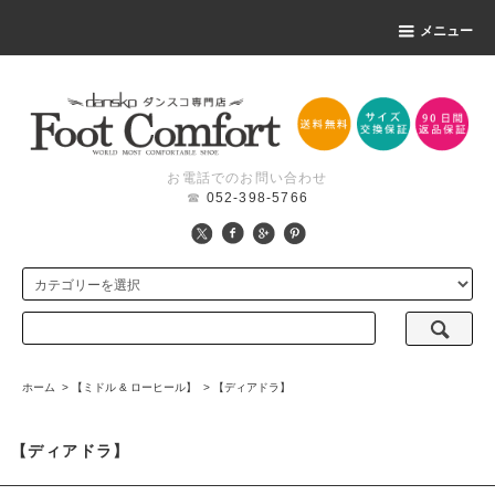
メニュー
お電話でのお問い合わせ
☎
052-398-5766
ホーム
>
【ミドル & ローヒール】
>
【ディアドラ】
【ディアドラ】