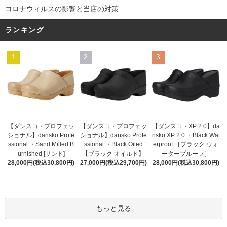
コロナウィルスの影響と当店の対策
ランキング
1
2
3
【ダンスコ・プロフェッ
【ダンスコ・プロフェッ
【ダンスコ・XP 2.0】da
ショナル】dansko Profe
ショナル】dansko Profe
nsko XP 2.0 ・Black Wat
ssional ・Black Oiled
ssional ・Sand Milled B
erproof ［ブラック ウォ
【ブラック オイルド】
urnished [サンド]
ータープルーフ］
27,000円(税込29,700円)
28,000円(税込30,800円)
28,000円(税込30,800円)
もっと見る