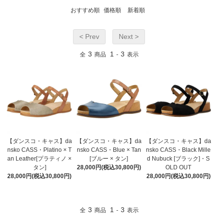
おすすめ順
価格順
新着順
< Prev
Next >
3
1
3
全
商品
-
表示
【ダンスコ・キャス】da
【ダンスコ・キャス】da
【ダンスコ・キャス】da
nsko CASS・Platino × T
nsko CASS・Blue × Tan
nsko CASS・Black Mille
an Leather[プラティノ ×
[ブルー × タン]
d Nubuck [ブラック]・S
タン]
28,000円(税込30,800円)
OLD OUT
28,000円(税込30,800円)
28,000円(税込30,800円)
3
1
3
全
商品
-
表示