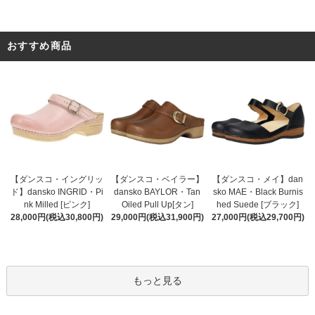
おすすめ商品
【ダンスコ・ベイラー】
【ダンスコ・イングリッ
【ダンスコ・メイ】dan
dansko BAYLOR・Tan
ド】dansko INGRID・Pi
sko MAE・Black Burnis
Oiled Pull Up[タン]
nk Milled [ピンク]
hed Suede [ブラック]
29,000円(税込31,900円)
28,000円(税込30,800円)
27,000円(税込29,700円)
もっと見る