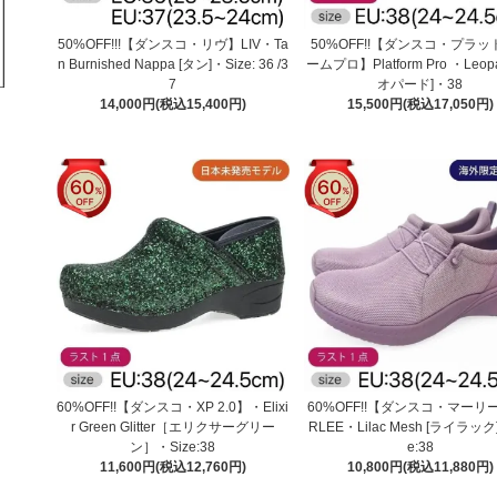
50%OFF!!!【ダンスコ・リヴ】LIV・Ta
50%OFF!!【ダンスコ・プラ
n Burnished Nappa [タン]・Size: 36 /3
ームプロ】Platform Pro ・Leopa
7
オパード]・38
14,000円(税込15,400円)
15,500円(税込17,050円)
60%OFF!!【ダンスコ・XP 2.0】・Elixi
60%OFF!!【ダンスコ・マーリ
r Green Glitter［エリクサーグリー
RLEE・Lilac Mesh [ライラック
ン］・Size:38
e:38
11,600円(税込12,760円)
10,800円(税込11,880円)