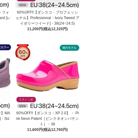
ットフォ
60%OFF!!【ダンスコ・プロフェッシ
rd [レ
ョナル】Professional・Ivory Tweed ア
イボリーツイード]・38(24~24.5)
11,200円(税込12,320円)
ー】MA
60%OFF!!【ダンスコ・XP 2.0】 ・ Pi
]・Siz
nk Neon Patent［ピンクネオンパテン
ト］・38
11,600円(税込12,760円)