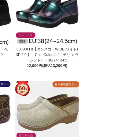
 PE
60%OFF!!【ダンスコ・WIDE(ワイド)
39
XP 2.0 】・Chill Colorshift［チリ カラ
ーシフト］・38(24~24.5)
12,000円(税込13,200円)