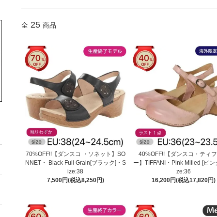
25
全
商品
70%OFF!!【ダンスコ ・ソネット】SO
40%OFF!!【ダンスコ・ティ
NNET・ Black Full Grain[ブラック]・S
ー】TIFFANI・Pink Milled [ピン
ize:38
ze:36
7,500円(税込8,250円)
16,200円(税込17,820円)