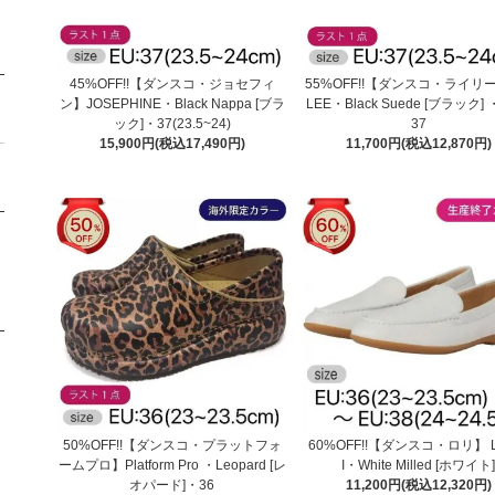
45%OFF!!【ダンスコ・ジョセフィ
55%OFF!!【ダンスコ・ライリー
ン】JOSEPHINE・Black Nappa [ブラ
LEE・Black Suede [ブラック] ・
ック]・37(23.5~24)
37
15,900円(税込17,490円)
11,700円(税込12,870円)
50%OFF!!【ダンスコ・プラットフォ
60%OFF!!【ダンスコ・ロリ】 
ームプロ】Platform Pro ・Leopard [レ
I・White Milled [ホワイト
オパード]・36
11,200円(税込12,320円)