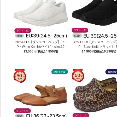
50%OFF!!【ダンスコ・ペップ】 PE
45%OFF!!【ダンスコ・ペップ】
P・White Knit [ホワイト]・size:39
P・Black Knit [ブラック]・
13,500円(税込14,850円)
14,900円(税込16,390円)