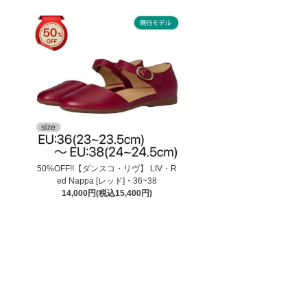
50%OFF!!【ダンスコ・リヴ】 LIV・R
ed Nappa [レッド]・36~38
14,000円(税込15,400円)