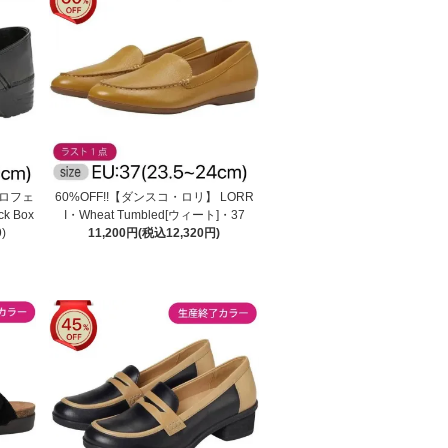
プロフェ
60%OFF!!【ダンスコ・ロリ】 LORR
k Box
I・Wheat Tumbled[ウィート]・37
)
11,200円(税込12,320円)