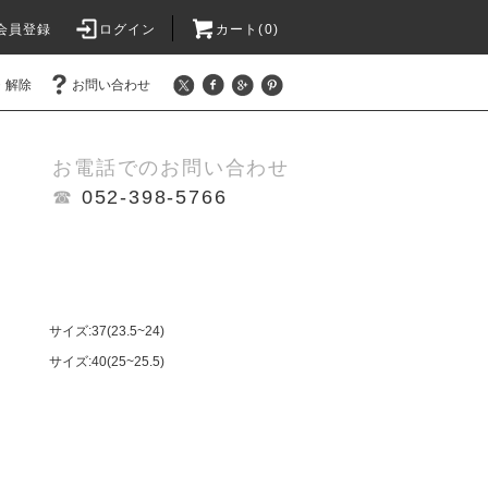
会員登録
ログイン
カート(0)
・解除
お問い合わせ
お電話でのお問い合わせ
☎
052-398-5766
サイズ:37(23.5~24)
サイズ:40(25~25.5)