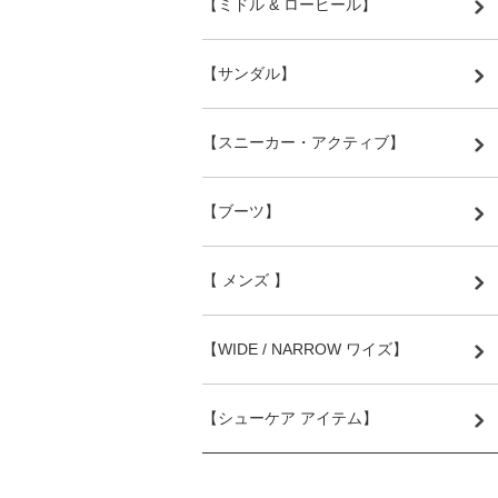
【ミドル & ローヒール】
【サンダル】
【スニーカー・アクティブ】
【ブーツ】
【 メンズ 】
【WIDE / NARROW ワイズ】
【シューケア アイテム】