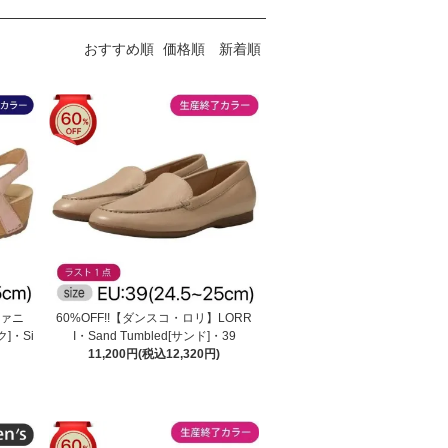
おすすめ順
価格順
新着順
ファニ
60%OFF!!【ダンスコ・ロリ】LORR
ク]・Si
I・Sand Tumbled[サンド]・39
11,200円(税込12,320円)