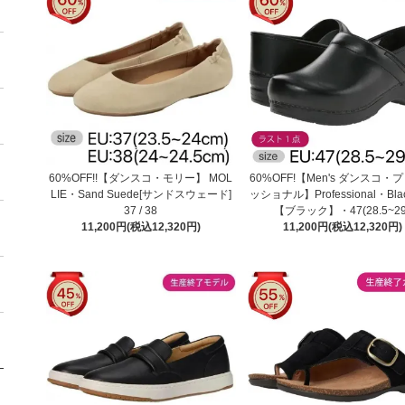
60%OFF!!【ダンスコ・モリー】 MOL
60%OFF!【Men's ダンスコ・
LIE・Sand Suede[サンドスウェード]
ッショナル】Professional・Blac
37 / 38
【ブラック】・47(28.5~29
11,200円(税込12,320円)
11,200円(税込12,320円)