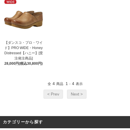
【ダンスコ・プロ・ワイ
ド】PRO WIDE・Honey
Distressed【ハニー】[受
注発注商品]
28,000円(税込30,800円)
4
1
4
全
商品
-
表示
< Prev
Next >
カテゴリーから探す