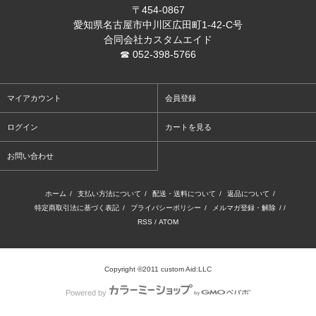
〒454-0867
愛知県名古屋市中川区広田町1-42-C号
合同会社カスタムエイド
☎ 052-398-5766
マイアカウント
会員登録
ログイン
カートを見る
お問い合わせ
ホーム
/
支払い方法について
/
配送・送料について
/
返品について
/
特定商取引法に基づく表記
/
プライバシーポリシー
/
メルマガ登録・解除
/ /
RSS
/
ATOM
Copyright ©2011 custom Aid:LLC
Powered by