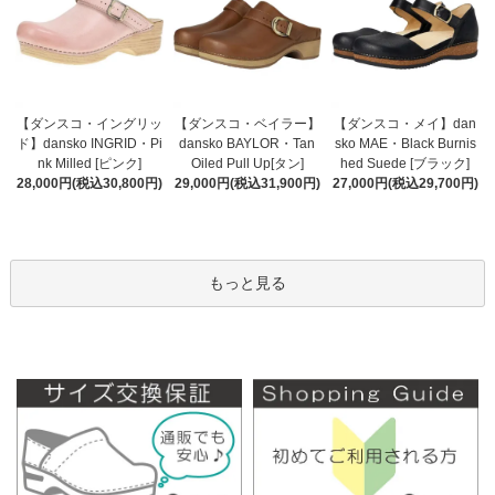
【ダンスコ・ベイラー】
【ダンスコ・イングリッ
【ダンスコ・メイ】dan
dansko BAYLOR・Tan
ド】dansko INGRID・Pi
sko MAE・Black Burnis
Oiled Pull Up[タン]
nk Milled [ピンク]
hed Suede [ブラック]
29,000円(税込31,900円)
28,000円(税込30,800円)
27,000円(税込29,700円)
もっと見る