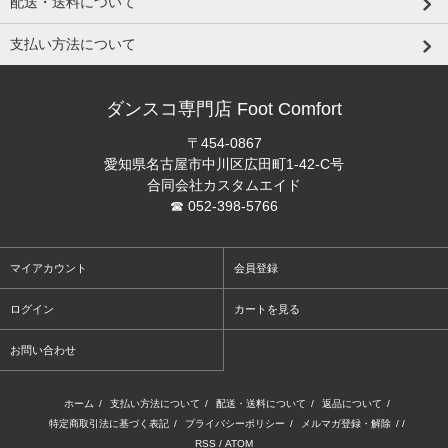
配送・送料について
支払い方法について
ダンスコ専門店 Foot Comfort
〒454-0867
愛知県名古屋市中川区広田町1-42-C号
合同会社カスタムエイド
☎ 052-398-5766
マイアカウント
会員登録
ログイン
カートを見る
お問い合わせ
ホーム
/
支払い方法について
/
配送・送料について
/
返品について
/
特定商取引法に基づく表記
/
プライバシーポリシー
/
メルマガ登録・解除
/ /
RSS
/
ATOM