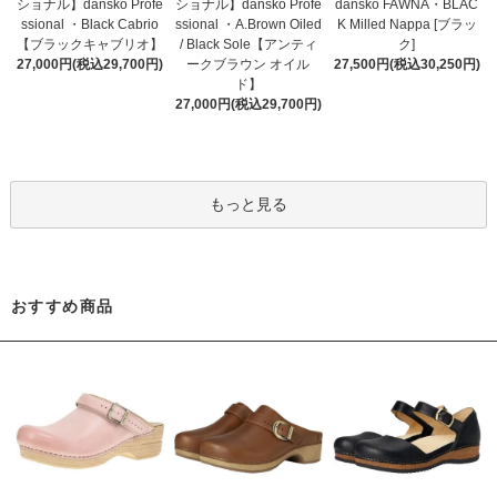
ショナル】dansko Profe
ショナル】dansko Profe
dansko FAWNA・BLAC
ssional ・Black Cabrio
ssional ・A.Brown Oiled
K Milled Nappa [ブラッ
【ブラックキャブリオ】
/ Black Sole【アンティ
ク]
27,000円(税込29,700円)
ークブラウン オイル
27,500円(税込30,250円)
ド】
27,000円(税込29,700円)
もっと見る
おすすめ商品