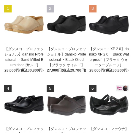
1
2
3
【ダンスコ・プロフェッ
【ダンスコ・プロフェッ
【ダンスコ・XP 2.0】da
ショナル】dansko Profe
ショナル】dansko Profe
nsko XP 2.0 ・Black Wat
ssional ・Sand Milled B
ssional ・Black Oiled
erproof ［ブラック ウォ
urnished [サンド]
【ブラック オイルド】
ータープルーフ］
28,000円(税込30,800円)
27,000円(税込29,700円)
28,000円(税込30,800円)
4
5
6
【ダンスコ・プロフェッ
【ダンスコ・プロフェッ
【ダンスコ・ファウナ】