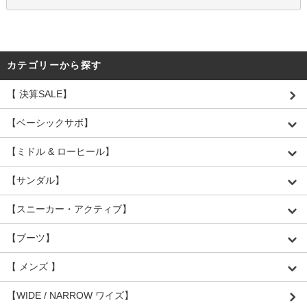
カテゴリーから探す
【 決算SALE】
【ベーシックサボ】
【ミドル & ローヒール】
【サンダル】
【スニーカー・アクティブ】
【ブーツ】
【 メンズ 】
【WIDE / NARROW ワイズ】