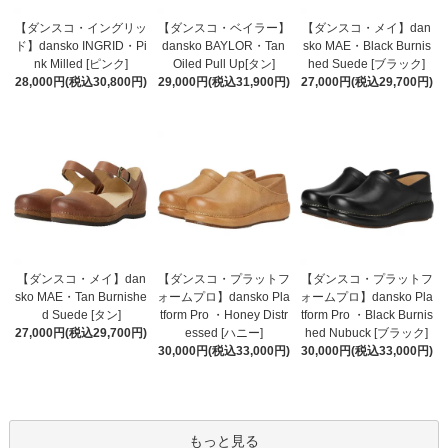
【ダンスコ・イングリッ
【ダンスコ・ベイラー】
【ダンスコ・メイ】dan
ド】dansko INGRID・Pi
dansko BAYLOR・Tan
sko MAE・Black Burnis
nk Milled [ピンク]
Oiled Pull Up[タン]
hed Suede [ブラック]
28,000円(税込30,800円)
29,000円(税込31,900円)
27,000円(税込29,700円)
【ダンスコ・メイ】dan
【ダンスコ・プラットフ
【ダンスコ・プラットフ
sko MAE・Tan Burnishe
ォームプロ】dansko Pla
ォームプロ】dansko Pla
d Suede [タン]
tform Pro ・Honey Distr
tform Pro ・Black Burnis
27,000円(税込29,700円)
essed [ハニー]
hed Nubuck [ブラック]
30,000円(税込33,000円)
30,000円(税込33,000円)
もっと見る