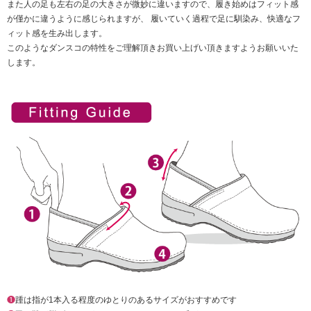
また人の足も左右の足の大きさが微妙に違いますので、履き始めはフィット感
が僅かに違うように感じられますが、 履いていく過程で足に馴染み、快適なフ
ィット感を生み出します。
このようなダンスコの特性をご理解頂きお買い上げい頂きますようお願いいた
します。
❶
踵は指が1本入る程度のゆとりのあるサイズがおすすめです