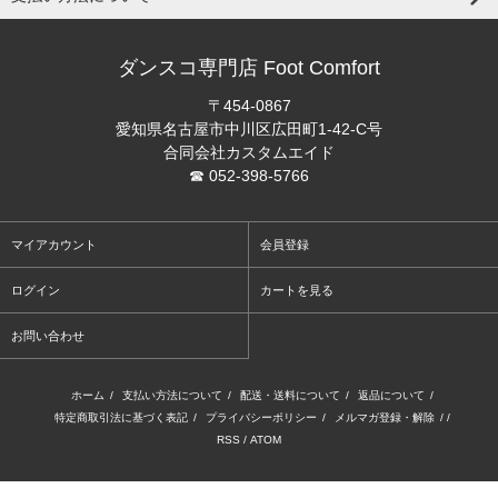
ダンスコ専門店 Foot Comfort
〒454-0867
愛知県名古屋市中川区広田町1-42-C号
合同会社カスタムエイド
☎ 052-398-5766
マイアカウント
会員登録
ログイン
カートを見る
お問い合わせ
ホーム
/
支払い方法について
/
配送・送料について
/
返品について
/
特定商取引法に基づく表記
/
プライバシーポリシー
/
メルマガ登録・解除
/ /
RSS
/
ATOM