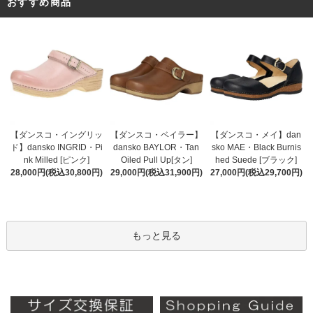
おすすめ商品
【ダンスコ・ベイラー】
【ダンスコ・イングリッ
【ダンスコ・メイ】dan
dansko BAYLOR・Tan
ド】dansko INGRID・Pi
sko MAE・Black Burnis
Oiled Pull Up[タン]
nk Milled [ピンク]
hed Suede [ブラック]
29,000円(税込31,900円)
28,000円(税込30,800円)
27,000円(税込29,700円)
もっと見る