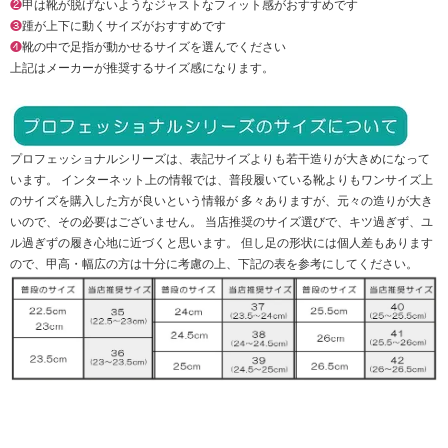
❷
甲は靴が脱げないようなジャストなフィット感がおすすめです
❸
踵が上下に動くサイズがおすすめです
❹
靴の中で足指が動かせるサイズを選んでください
上記はメーカーが推奨するサイズ感になります。
プロフェッショナルシリーズは、表記サイズよりも若干造りが大きめになって
います。 インターネット上の情報では、普段履いている靴よりもワンサイズ上
のサイズを購入した方が良いという情報が 多々ありますが、元々の造りが大き
いので、その必要はございません。 当店推奨のサイズ選びで、キツ過ぎず、ユ
ル過ぎずの履き心地に近づくと思います。 但し足の形状には個人差もあります
ので、甲高・幅広の方は十分に考慮の上、下記の表を参考にしてください。