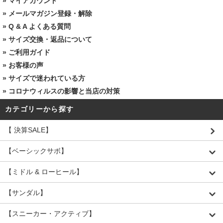
»
マイアカウント
»
メールマガジン登録・解除
»
Q & A よくある質問
»
サイズ交換・返品について
»
ご利用ガイド
»
お客様の声
»
サイズで迷われている方
»
コロナウィルスの影響と当店の対策
カテゴリーから探す
【 決算SALE】
【ベーシックサボ】
【ミドル & ローヒール】
【サンダル】
【スニーカー・アクティブ】