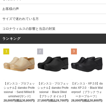
お客様の声
サイズで迷われている方
コロナウィルスの影響と当店の対策
ランキング
1
2
3
【ダンスコ・プロフェッ
【ダンスコ・プロフェッ
【ダンスコ・XP 2.0】da
ショナル】dansko Profe
ショナル】dansko Profe
nsko XP 2.0 ・Black Wat
ssional ・Black Oiled
ssional ・Sand Milled B
erproof ［ブラック ウォ
【ブラック オイルド】
urnished [サンド]
ータープルーフ］
27,000円(税込29,700円)
28,000円(税込30,800円)
28,000円(税込30,800円)