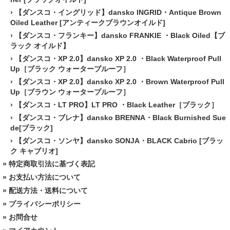
›
【ダンスコ・イングリッド】dansko INGRID・Antique Brown
Oiled Leather [アンティークブラウンオイルド]
›
【ダンスコ・フランキー】dansko FRANKIE ・Black Oiled【ブ
ラック オイルド】
›
【ダンスコ・XP 2.0】dansko XP 2.0 ・Black Waterproof Pull
Up［ブラック ウォータープルーフ］
›
【ダンスコ・XP 2.0】dansko XP 2.0 ・Brown Waterproof Pull
Up［ブラウン ウォータープルーフ］
›
【ダンスコ・LT PRO】LT PRO ・Black Leather［ブラック］
›
【ダンスコ・ブレナ】dansko BRENNA・Black Burnished Sue
de[ブラック]
›
【ダンスコ・ソンヤ】dansko SONJA・BLACK Cabrio [ブラッ
ク キャブリオ]
»
特定商取引法に基づく表記
»
お支払い方法について
»
配送方法・送料について
»
プライバシーポリシー
»
お問合せ