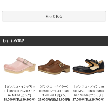
もっと見る
おすすめ商品
【ダンスコ・ベイラー】
【ダンスコ・イングリッ
【ダンスコ・メイ】dan
dansko BAYLOR・Tan
ド】dansko INGRID・Pi
sko MAE・Black Burnis
Oiled Pull Up[タン]
nk Milled [ピンク]
hed Suede [ブラック]
29,000円(税込31,900円)
28,000円(税込30,800円)
27,000円(税込29,700円)